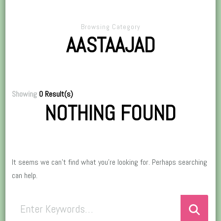
Browsing Category
AASTAAJAD
Showing
0 Result(s)
NOTHING FOUND
It seems we can’t find what you’re looking for. Perhaps searching
can help.
Looking
for