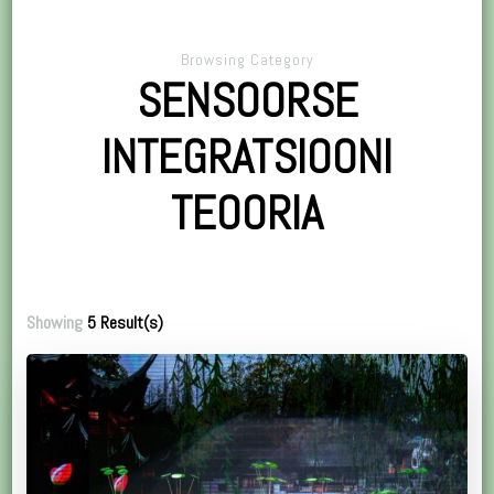
Browsing Category
SENSOORSE
INTEGRATSIOONI
TEOORIA
Showing
5 Result(s)